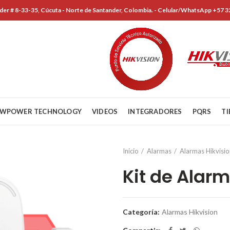
der # 8-33-35, Cúcuta - Norte de Santander, Colombia. - Celular/WhatsApp +57 
WPOWER TECHNOLOGY
VIDEOS
INTEGRADORES
PQRS
T
Inicio
Alarmas
Alarmas Hikvisio
Kit de Alarm
Categoría:
Alarmas Hikvision