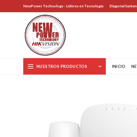
NewPower Technology - Líderes en Tecnología
Diagonal Santan
NUESTROS PRODUCTOS
INICIO
NE