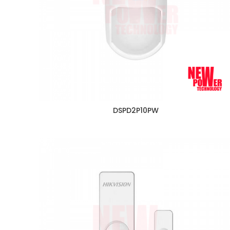
DSPD2P10PW