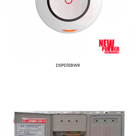
DSPD1EBWR