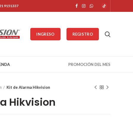
321 9151337
INGRESO
REGISTRO
IENDA
PROMOCIÓN DEL MES
n
Kit de Alarma Hikvision
a Hikvision