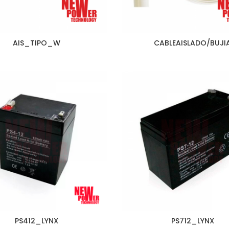
AIS_TIPO_W
CABLEAISLADO/BUJI
PS412_LYNX
PS712_LYNX