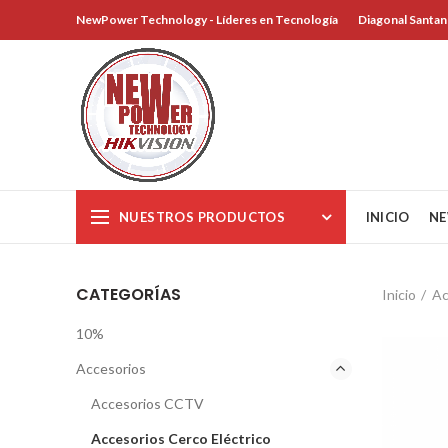
NewPower Technology - Líderes en Tecnología
Diagonal Santan
NUESTROS PRODUCTOS
INICIO
NE
CATEGORÍAS
Inicio
Ac
10%
Accesorios
Accesorios CCTV
Accesorios Cerco Eléctrico