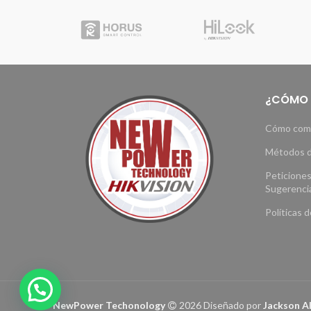
¿CÓMO
Cómo com
Métodos d
Peticiones
Sugerenci
Políticas 
NewPower Techonology
2026 Diseñado por
Jackson A