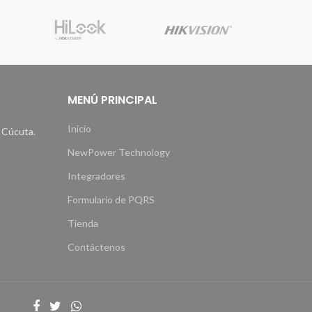
MENÚ PRINCIPAL
Inicio
 Cúcuta.
NewPower Technology
Integradores
Formulario de PQRS
Tienda
Contáctenos