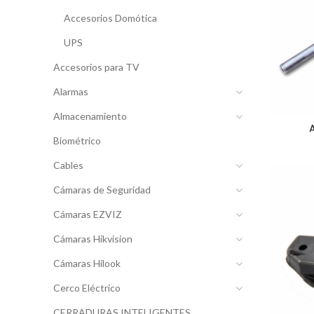
Accesorios Domótica
UPS
Accesorios para TV
Alarmas
Almacenamiento
Biométrico
Cables
Cámaras de Seguridad
Cámaras EZVIZ
Cámaras Hikvision
Cámaras Hilook
Cerco Eléctrico
CERRADURAS INTELIGENTES