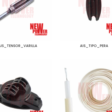
AIS_TENSOR_VARILLA
AIS_TIPO_PERA