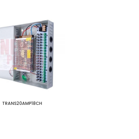
TRANS20AMP18CH