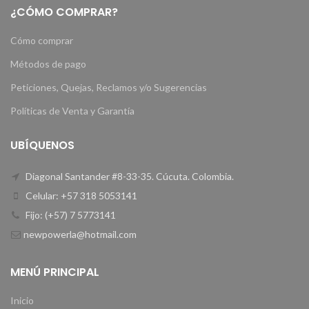
¿CÓMO COMPRAR?
Cómo comprar
Métodos de pago
Peticiones, Quejas, Reclamos y/o Sugerencias
Políticas de Venta y Garantía
UBÍQUENOS
Diagonal Santander #8-33-35. Cúcuta. Colombia.
Celular: +57 318 5053141
Fijo: (+57) 7 5773141
newpowerla@hotmail.com
MENÚ PRINCIPAL
Inicio